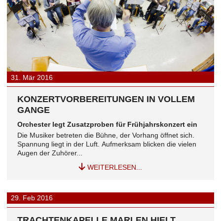
31.
Mär
2016
KONZERTVORBEREITUNGEN IN VOLLEM
GANGE
Orchester legt Zusatzproben für Frühjahrskonzert ein
Die Musiker betreten die Bühne, der Vorhang öffnet sich.
Spannung liegt in der Luft. Aufmerksam blicken die vielen
Augen der Zuhörer...
WEITERLESEN...
29.
Feb
2016
TRACHTENKAPELLE MARLEN HIELT