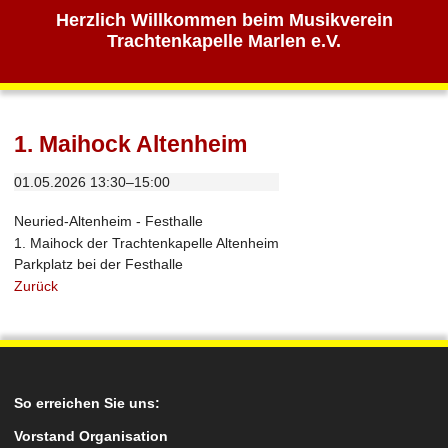
Herzlich Willkommen beim Musikverein
Trachtenkapelle Marlen e.V.
1. Maihock Altenheim
01.05.2026 13:30–15:00
Neuried-Altenheim - Festhalle
1. Maihock der Trachtenkapelle Altenheim
Parkplatz bei der Festhalle
Zurück
So erreichen Sie uns:
Vorstand Organisation