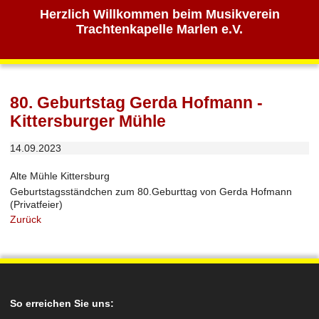
Herzlich Willkommen beim Musikverein
Trachtenkapelle Marlen e.V.
80. Geburtstag Gerda Hofmann -
Kittersburger Mühle
14.09.2023
Alte Mühle Kittersburg
Geburtstagsständchen zum 80.Geburttag von Gerda Hofmann
(Privatfeier)
Zurück
So erreichen Sie uns: