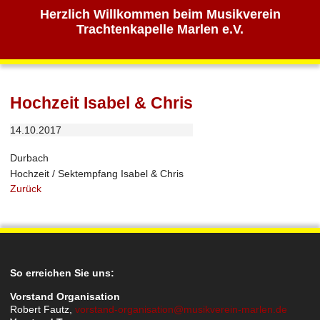
Herzlich Willkommen beim Musikverein
Trachtenkapelle Marlen e.V.
Hochzeit Isabel & Chris
14.10.2017
Durbach
Hochzeit / Sektempfang Isabel & Chris
Zurück
So erreichen Sie uns:
Vorstand Organisation
Robert Fautz,
vorstand-organisation@musikverein-marlen.de