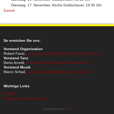
Dienstag, 17. November, Kirche Goldscheuer, 19:30 Uhr
Zurück
So erreichen Sie uns:
Vorstand Organisation
Robert Fautz,
vorstand-organisation@musikverein-marlen.de
Vorstand Tanz
Denis Arnold,
vorstand-tanz@musikverein-marlen.de
Vorstand Musik
Marco Schad,
vorstand-musik@musikverein-marlen.de
Wichtige Links
Kontakt
Impressum & Datenschutz
Layout based on
YAML