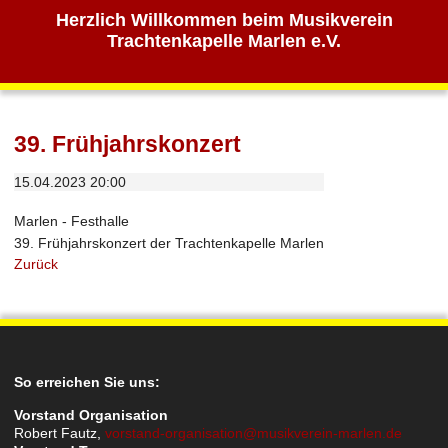
Herzlich Willkommen beim Musikverein
Trachtenkapelle Marlen e.V.
39. Frühjahrskonzert
15.04.2023 20:00
Marlen - Festhalle
39. Frühjahrskonzert der Trachtenkapelle Marlen
Zurück
So erreichen Sie uns:
Vorstand Organisation
Robert Fautz,
vorstand-organisation@musikverein-marlen.de