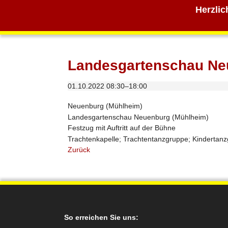
Herzlic
Landesgartenschau Ne
01.10.2022 08:30–18:00
Neuenburg (Mühlheim)
Landesgartenschau Neuenburg (Mühlheim)
Festzug mit Auftritt auf der Bühne
Trachtenkapelle; Trachtentanzgruppe; Kindertan
Zurück
So erreichen Sie uns: