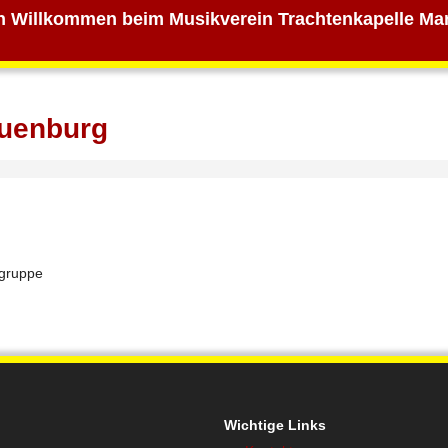
h Willkommen beim Musikverein Trachtenkapelle Mar
uenburg
zgruppe
Wichtige Links