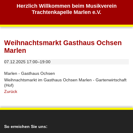
Herzlich Willkommen beim Musikverein
Trachtenkapelle Marlen e.V.
Weihnachtsmarkt Gasthaus Ochsen
Marlen
07.12.2025 17:00–19:00
Marlen - Gasthaus Ochsen
Weihnachtsmarkt im Gasthaus Ochsen Marlen - Gartenwirtschaft
(Hof)
Zurück
So erreichen Sie uns: