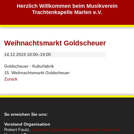
Herzlich Willkommen beim Musikverein
Trachtenkapelle Marlen e.V.
Weihnachtsmarkt Goldscheuer
14.12.2019 18:00–19:00
Goldscheuer - Kulturfabrik
15. Weihnachtsmarkt Goldscheuer
Zurück
So erreichen Sie uns:
Vorstand Organisation
Robert Fautz,
vorstand-organisation@musikverein-marlen.de