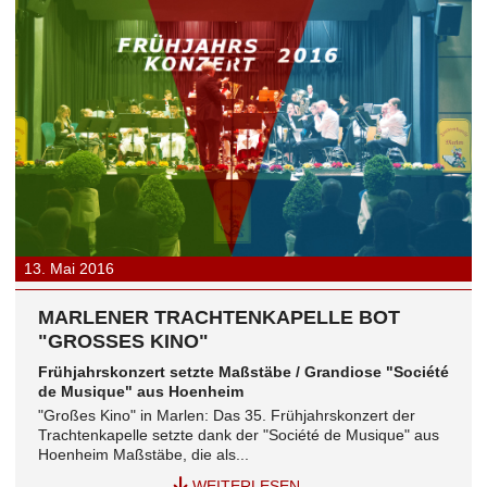
13.
Mai
2016
MARLENER TRACHTENKAPELLE BOT
"GROSSES KINO"
Frühjahrskonzert setzte Maßstäbe / Grandiose "Société
de Musique" aus Hoenheim
"Großes Kino" in Marlen: Das 35. Frühjahrskonzert der
Trachtenkapelle setzte dank der "Société de Musique" aus
Hoenheim Maßstäbe, die als...
WEITERLESEN...