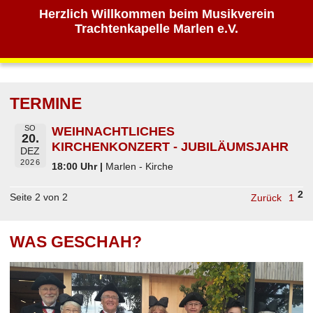
Herzlich Willkommen beim Musikverein
Trachtenkapelle Marlen e.V.
TERMINE
SO
WEIHNACHTLICHES
20.
KIRCHENKONZERT - JUBILÄUMSJAHR
DEZ
2026
18:00 Uhr |
Marlen - Kirche
2
Seite 2 von 2
Zurück
1
WAS GESCHAH?